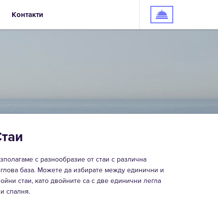
Контакти
Стаи
зполагаме с разнообразие от стаи с различна
глова база. Можете да избирате между единични и
ойни стаи, като двойните са с две единични легла
и спалня.